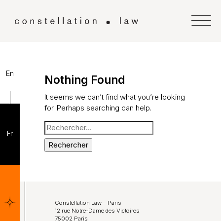
En
Nothing Found
It seems we can’t find what you’re looking
for. Perhaps searching can help.
Rechercher :
Fr
Accueil
Nos compétences
Notre équipe
Constellation Law – Paris
12 rue Notre-Dame des Victoires
75002 Paris