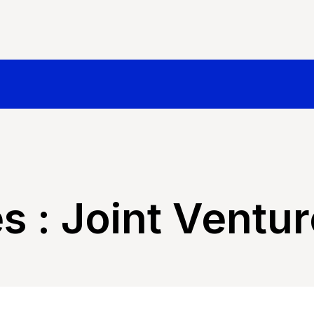
és :
Joint Ventur