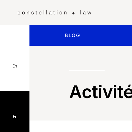
BLOG
En
Activit
Fr
Accueil