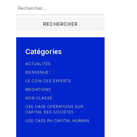
Catégories
ACTUALITÉS
BIENVENUE !
LE COIN DES EXPERTS
MEDIATIONS
NON CLASSÉ
USE CASE OPÉRATIONS SUR
CAPITAL DES SOCIÉTÉS
USE CASE RH CAPITAL HUMAIN