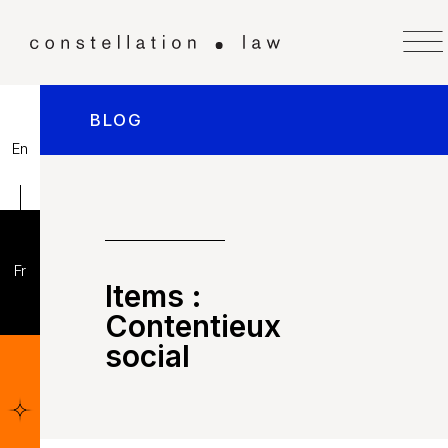
BLOG
En
Fr
Items :
Contentieux
social