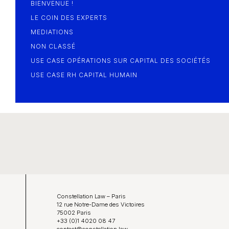
BIENVENUE !
LE COIN DES EXPERTS
MEDIATIONS
NON CLASSÉ
USE CASE OPÉRATIONS SUR CAPITAL DES SOCIÉTÉS
USE CASE RH CAPITAL HUMAIN
Constellation Law – Paris
12 rue Notre-Dame des Victoires
75002 Paris
+33 (0)1 4020 08 47