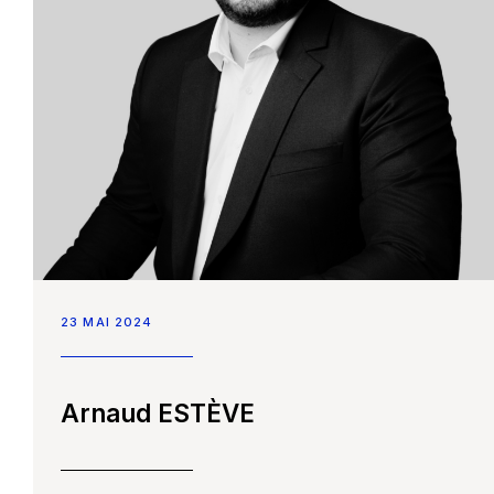
23 MAI 2024
Arnaud ESTÈVE