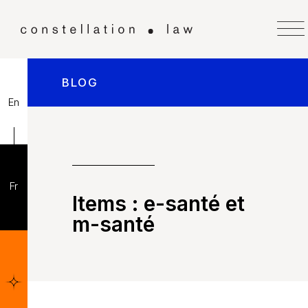
BLOG
En
Fr
Items :
e-santé et
m-santé