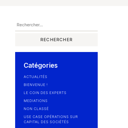
Catégories
ACTUALITÉS
BIENVENUE !
LE COIN DES EXPERTS
MEDIATIONS
NON CLASSÉ
USE CASE OPÉRATIONS SUR
CAPITAL DES SOCIÉTÉS