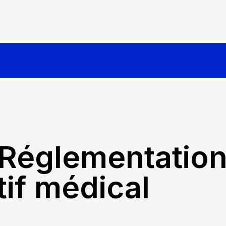
Réglementatio
tif médical