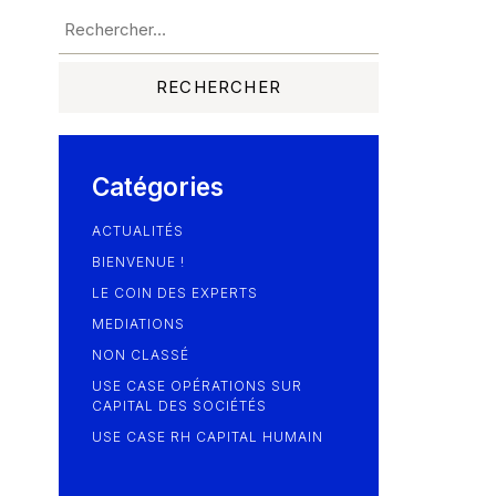
Catégories
ACTUALITÉS
BIENVENUE !
LE COIN DES EXPERTS
MEDIATIONS
NON CLASSÉ
USE CASE OPÉRATIONS SUR
CAPITAL DES SOCIÉTÉS
USE CASE RH CAPITAL HUMAIN