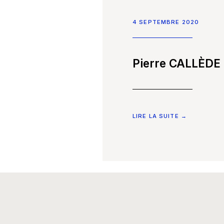
Nous rejoindre
4 SEPTEMBRE 2020
Les Smart Diagnostics
Pierre CALLÈDE
Blog
LIRE LA SUITE →