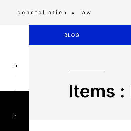
BLOG
En
Items :
Fr