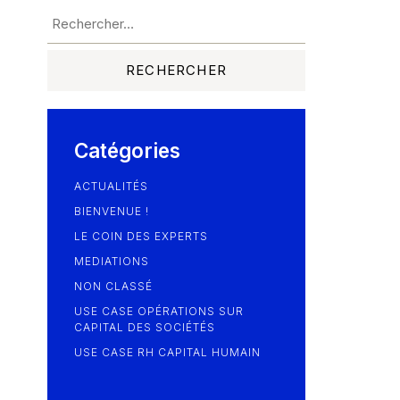
Catégories
ACTUALITÉS
BIENVENUE !
LE COIN DES EXPERTS
MEDIATIONS
NON CLASSÉ
USE CASE OPÉRATIONS SUR
CAPITAL DES SOCIÉTÉS
USE CASE RH CAPITAL HUMAIN