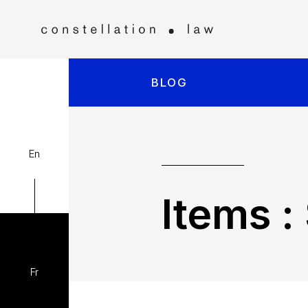
BLOG
En
Items :
Fr
Accueil