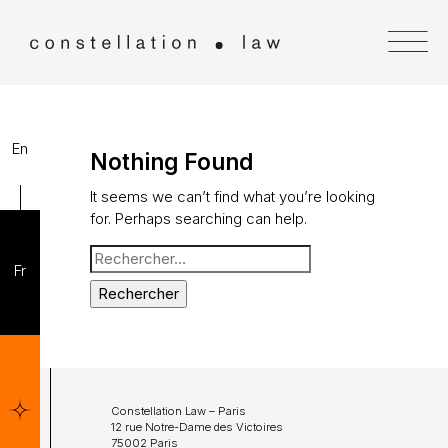
En
Nothing Found
It seems we can’t find what you’re looking
for. Perhaps searching can help.
Rechercher :
Fr
Accueil
Nos compétences
Notre équipe
Constellation Law – Paris
12 rue Notre-Dame des Victoires
75002 Paris