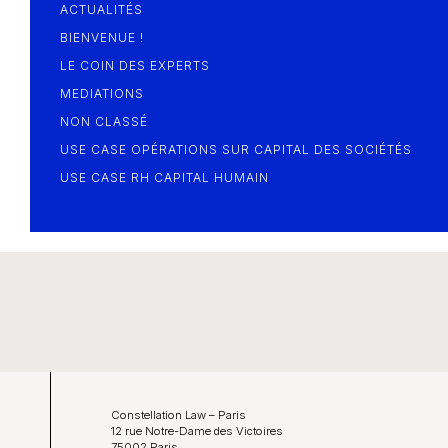
ACTUALITÉS
BIENVENUE !
LE COIN DES EXPERTS
MEDIATIONS
NON CLASSÉ
USE CASE OPÉRATIONS SUR CAPITAL DES SOCIÉTÉS
USE CASE RH CAPITAL HUMAIN
Constellation Law – Paris
12 rue Notre-Dame des Victoires
75002 Paris