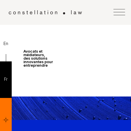
En
Avocats et
médiateurs,
des solutions
innovantes pour
entreprendre
Fr