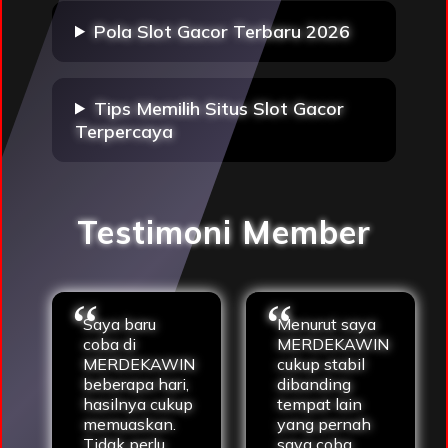
Pola Slot Gacor Terbaru 2026
Tips Memilih Situs Slot Gacor
Terpercaya
Testimoni Member
Saya baru
Menurut saya
coba di
MERDEKAWIN
MERDEKAWIN
cukup stabil
beberapa hari,
dibanding
hasilnya cukup
tempat lain
memuaskan.
yang pernah
Tidak perlu
saya coba.