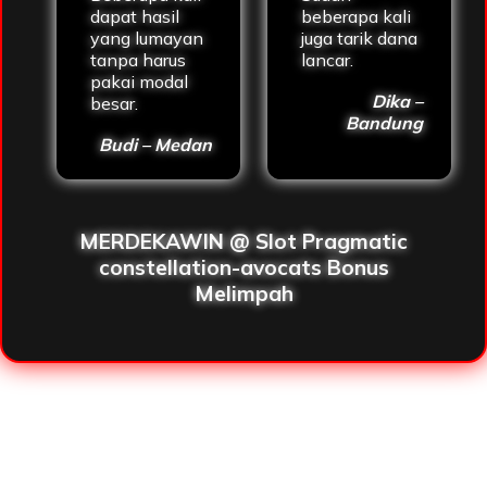
dapat hasil
beberapa kali
yang lumayan
juga tarik dana
tanpa harus
lancar.
pakai modal
Dika –
besar.
Bandung
Budi – Medan
MERDEKAWIN @ Slot Pragmatic
constellation-avocats Bonus
Melimpah