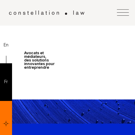
En
Avocats et
médiateurs,
des solutions
innovantes pour
entreprendre
Fr