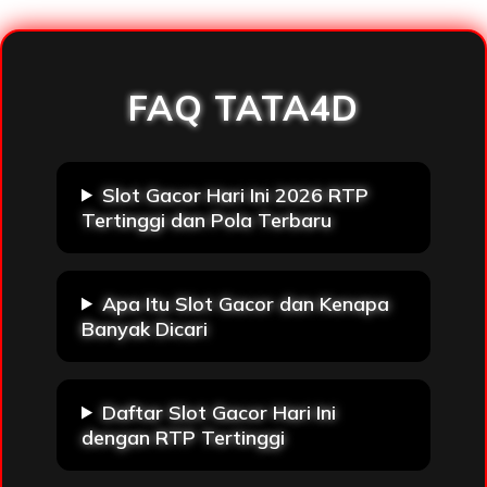
Loading...
FAQ TATA4D
Slot Gacor Hari Ini 2026 RTP
Tertinggi dan Pola Terbaru
Apa Itu Slot Gacor dan Kenapa
Banyak Dicari
Daftar Slot Gacor Hari Ini
dengan RTP Tertinggi