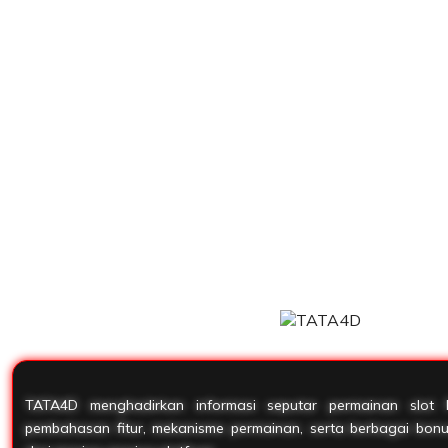
TATA4D menghadirkan informasi seputar permainan slot 
pembahasan fitur, mekanisme permainan, serta berbagai bonu