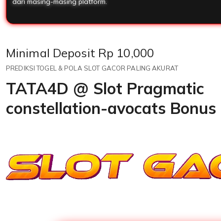
dari masing-masing platform.
Price:
Minimal Deposit Rp 10,000
PREDIKSI TOGEL & POLA SLOT GACOR PALING AKURAT
TATA4D @ Slot Pragmatic
constellation-avocats Bonu