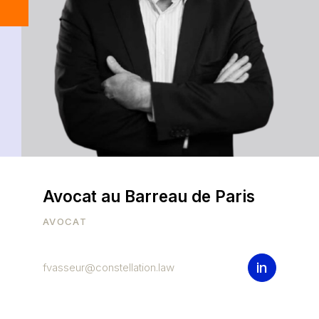
Avocat au Barreau de Paris
AVOCAT
in
fvasseur@constellation.law