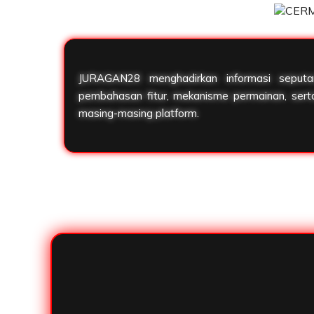
JURAGAN28 menghadirkan informasi seputa
pembahasan fitur, mekanisme permainan, sert
masing-masing platform.
Loading...