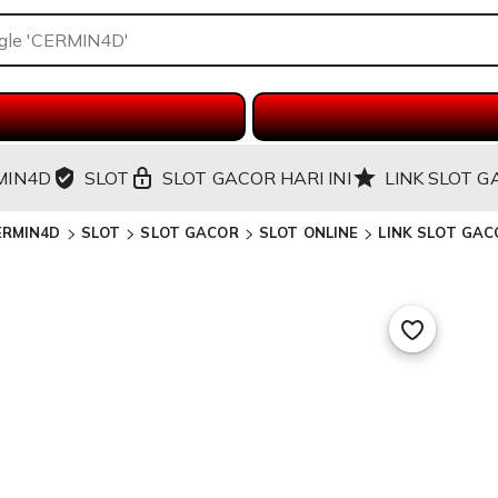
MIN4D
SLOT
SLOT GACOR HARI INI
LINK SLOT 
ERMIN4D
SLOT
SLOT GACOR
SLOT ONLINE
LINK SLOT GAC