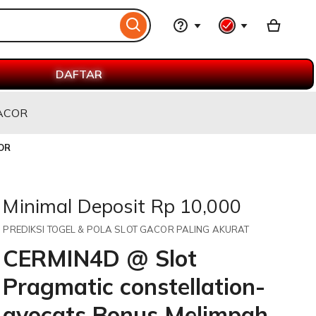
DAFTAR
GACOR
OR
Price:
Minimal Deposit Rp 10,000
PREDIKSI TOGEL & POLA SLOT GACOR PALING AKURAT
CERMIN4D @ Slot
Pragmatic constellation-
avocats Bonus Melimpah