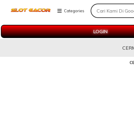
Skip
Search
CERMIN4D
to
Categories
for
Content
items
or
shops
LOGIN
CER
C