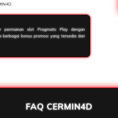
r permainan slot Pragmatic Play dengan
a berbagai bonus promosi yang tersedia dari
FAQ CERMIN4D