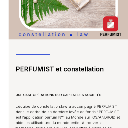
PERFUMIST et constellation
USE CASE OPÉRATIONS SUR CAPITAL DES SOCIÉTÉS
L’équipe de constellation.law a accompagné PERFUMIST
dans le cadre de sa dernière levée de fonds ! PERFUMIST
est l’application parfum N°1 au Monde sur IOS/ANDROID et
aide les utilisateurs du monde entier à trouver la
fragrance idéale pour eux ou pour offrir à partir d’une