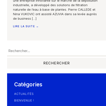
une entreprise innovante sur le marché de la dépollution
industrielle, a développé des solutions de filtration
naturelle de l’eau à base de plantes. Pierre CALLEDE et
Nina VUKOVIC ont assisté AZUVIA dans sa levée auprès
de business […]
LIRE LA SUITE →
Catégories
ACTUALITÉS
BIENVENUE !