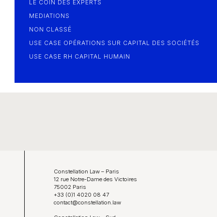
LE COIN DES EXPERTS
MEDIATIONS
NON CLASSÉ
USE CASE OPÉRATIONS SUR CAPITAL DES SOCIÉTÉS
USE CASE RH CAPITAL HUMAIN
Constellation Law – Paris
12 rue Notre-Dame des Victoires
75002 Paris
+33 (0)1 4020 08 47
contact@constellation.law