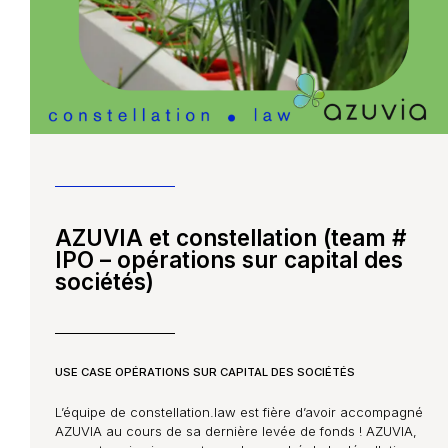
AZUVIA et constellation (team #
IPO – opérations sur capital des
sociétés)
USE CASE OPÉRATIONS SUR CAPITAL DES SOCIÉTÉS
L’équipe de constellation.law est fière d’avoir accompagné
AZUVIA au cours de sa dernière levée de fonds ! AZUVIA,