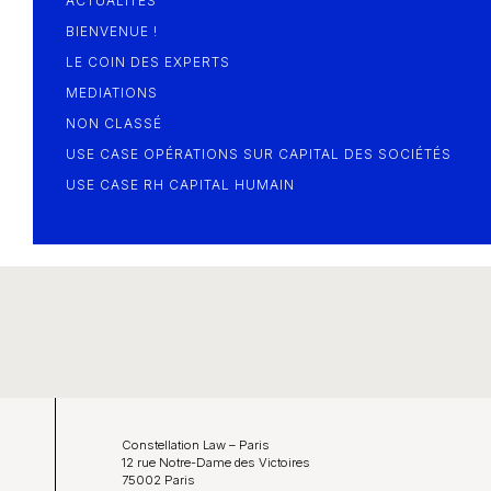
ACTUALITÉS
BIENVENUE !
LE COIN DES EXPERTS
MEDIATIONS
NON CLASSÉ
USE CASE OPÉRATIONS SUR CAPITAL DES SOCIÉTÉS
USE CASE RH CAPITAL HUMAIN
Constellation Law – Paris
12 rue Notre-Dame des Victoires
75002 Paris