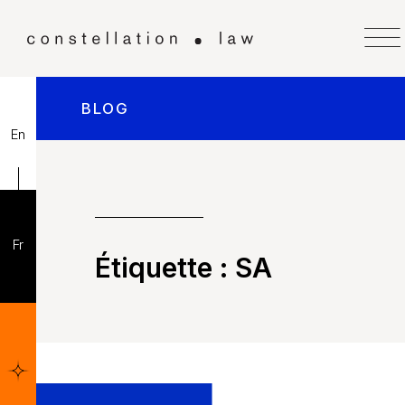
BLOG
En
Fr
Étiquette :
SA