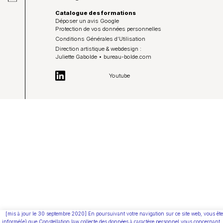
Catalogue des formations
Déposer un avis Google
Protection de vos données personnelles
Conditions Générales d’Utilisation
Direction artistique & webdesign :
Juliette Gabolde • bureau-bolde.com
Youtube
[mis à jour le 30 septembre 2020] En poursuivant votre navigation sur ce site web, vous ête
informé(e) que Constellation.law collecte des données à caractère personnel vous concernant,