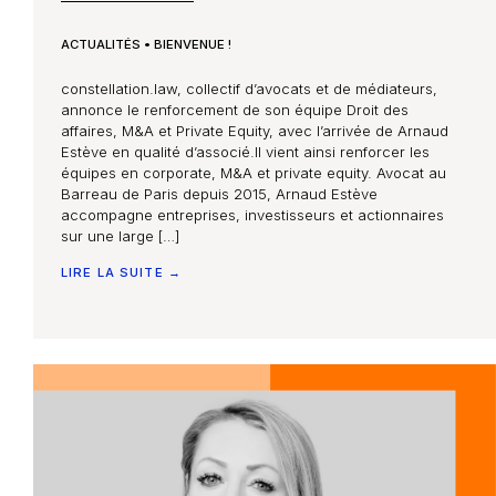
Les Smart Diagnostics
ACTUALITÉS
•
BIENVENUE !
Blog
constellation.law, collectif d’avocats et de médiateurs,
annonce le renforcement de son équipe Droit des
affaires, M&A et Private Equity, avec lʼarrivée de Arnaud
Estève en qualité dʼassocié.Il vient ainsi renforcer les
équipes en corporate, M&A et private equity. Avocat au
Barreau de Paris depuis 2015, Arnaud Estève
accompagne entreprises, investisseurs et actionnaires
sur une large […]
LIRE LA SUITE →