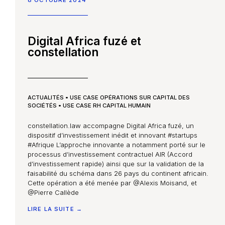
Digital Africa fuzé et
constellation
ACTUALITÉS
•
USE CASE OPÉRATIONS SUR CAPITAL DES
SOCIÉTÉS
•
USE CASE RH CAPITAL HUMAIN
constellation.law accompagne Digital Africa fuzé, un
dispositif d’investissement inédit et innovant #startups
#Afrique L’approche innovante a notamment porté sur le
processus d’investissement contractuel AIR (Accord
d’investissement rapide) ainsi que sur la validation de la
faisabilité du schéma dans 26 pays du continent africain.
Cette opération a été menée par @Alexis Moisand, et
@Pierre Callède
LIRE LA SUITE →