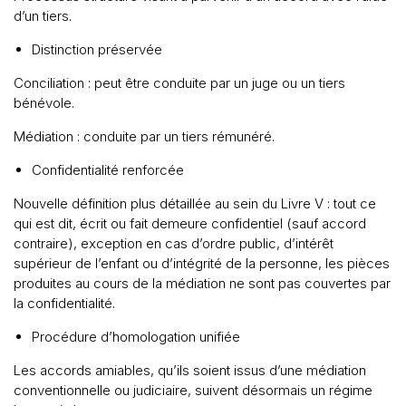
d’un tiers.
Distinction préservée
Conciliation : peut être conduite par un juge ou un tiers
bénévole.
Médiation : conduite par un tiers rémunéré.
Confidentialité renforcée
Nouvelle définition plus détaillée au sein du Livre V : tout ce
qui est dit, écrit ou fait demeure confidentiel (sauf accord
contraire), exception en cas d’ordre public, d’intérêt
Accueil
supérieur de l’enfant ou d’intégrité de la personne, les pièces
produites au cours de la médiation ne sont pas couvertes par
Nos compétences
la confidentialité.
Procédure d’homologation unifiée
Notre équipe
Les accords amiables, qu’ils soient issus d’une médiation
conventionnelle ou judiciaire, suivent désormais un régime
Constellation Médiation
CONTACTEZ-NOUS