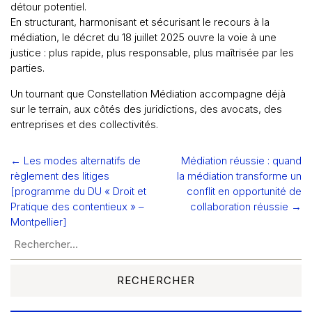
détour potentiel.
En structurant, harmonisant et sécurisant le recours à la
médiation, le décret du 18 juillet 2025 ouvre la voie à une
justice : plus rapide, plus responsable, plus maîtrisée par les
parties.
Un tournant que Constellation Médiation accompagne déjà
sur le terrain, aux côtés des juridictions, des avocats, des
entreprises et des collectivités.
← Les modes alternatifs de
Médiation réussie : quand
Navigation
règlement des litiges
la médiation transforme un
de
[programme du DU « Droit et
conflit en opportunité de
Pratique des contentieux » –
collaboration réussie →
l’article
Montpellier]