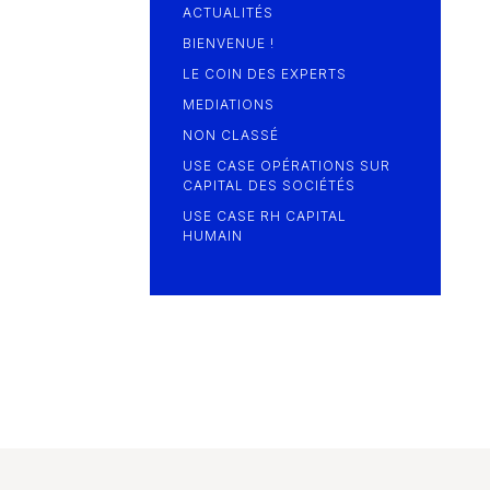
ACTUALITÉS
BIENVENUE !
LE COIN DES EXPERTS
MEDIATIONS
NON CLASSÉ
USE CASE OPÉRATIONS SUR
CAPITAL DES SOCIÉTÉS
USE CASE RH CAPITAL
HUMAIN